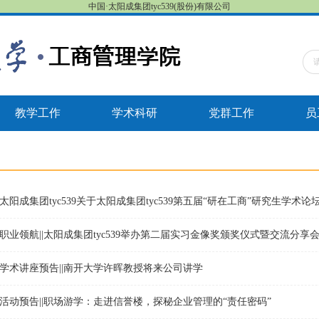
中国·太阳成集团tyc539(股份)有限公司
教学工作
学术科研
党群工作
员
太阳成集团tyc539关于太阳成集团tyc539第五届“研在工商”研究生学术论
职业领航||太阳成集团tyc539举办第二届实习金像奖颁奖仪式暨交流分享
学术讲座预告||南开大学许晖教授将来公司讲学
活动预告||职场游学：走进信誉楼，探秘企业管理的“责任密码”