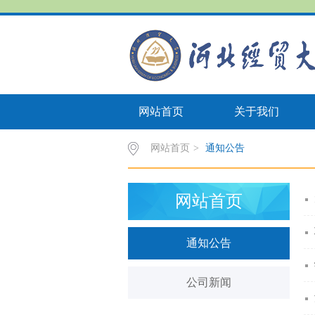
网站首页
关于我们
网站首页
>
通知公告
网站首页
通知公告
公司新闻